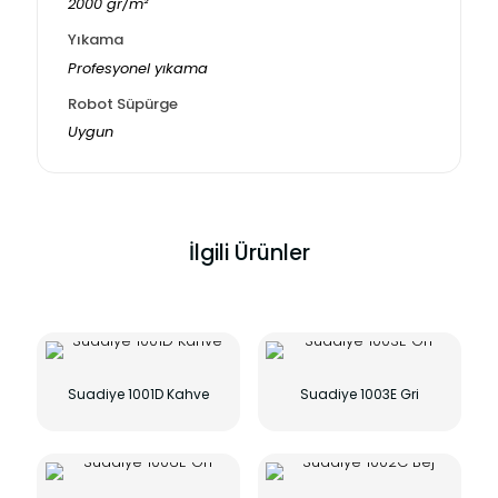
2000 gr/m²
Yıkama
Profesyonel yıkama
Robot Süpürge
Uygun
İlgili Ürünler
Suadiye 1001D Kahve
Suadiye 1003E Gri