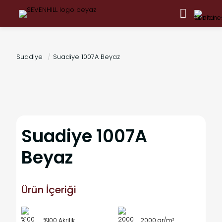
Suadiye
/
Suadiye 1007A Beyaz
Suadiye 1007A
Beyaz
Ürün İçeriği
%100 Akrilik
2000 gr/m²