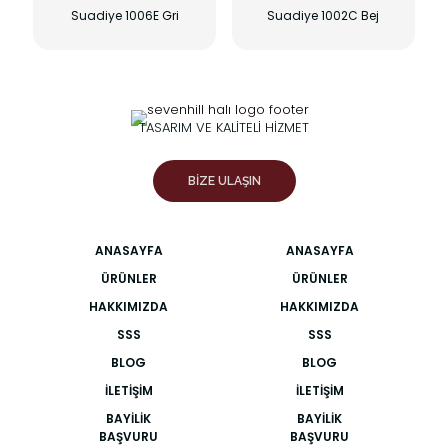
Suadiye 1006E Gri
Suadiye 1002C Bej
TASARIM VE KALİTELİ HİZMET
BİZE ULAŞIN
ANASAYFA
ANASAYFA
ÜRÜNLER
ÜRÜNLER
HAKKIMIZDA
HAKKIMIZDA
SSS
SSS
BLOG
BLOG
İLETIŞIM
İLETIŞIM
BAYILIK
BAYILIK
BAŞVURU
BAŞVURU