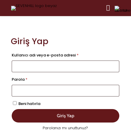
Giriş Yap
Gerekli
Kullanıcı adı veya e-posta adresi
*
Gerekli
Parola
*
Beni hatırla
Giriş Yap
Parolanızı mı unuttunuz?