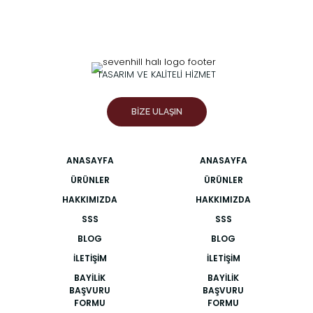
TASARIM VE KALİTELİ HİZMET
BİZE ULAŞIN
ANASAYFA
ANASAYFA
ÜRÜNLER
ÜRÜNLER
HAKKIMIZDA
HAKKIMIZDA
SSS
SSS
BLOG
BLOG
İLETIŞIM
İLETIŞIM
BAYILIK
BAYILIK
BAŞVURU
BAŞVURU
FORMU
FORMU